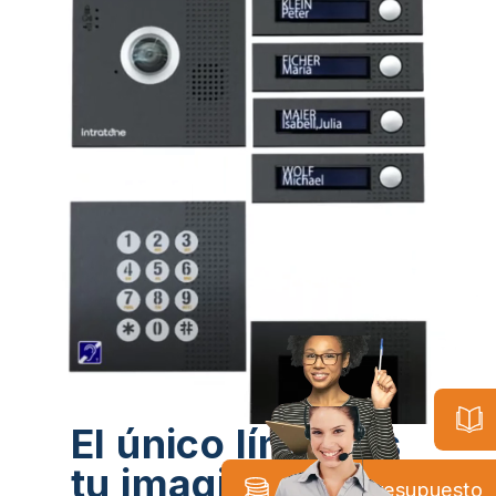
El único límite es
tu imaginación.
Solicita presupuesto