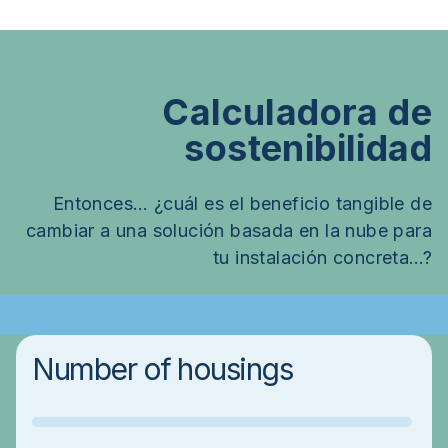
Calculadora de
sostenibilidad
Entonces… ¿cuál es el beneficio tangible de
cambiar a una solución basada en la nube para
tu instalación concreta…?
Number of housings