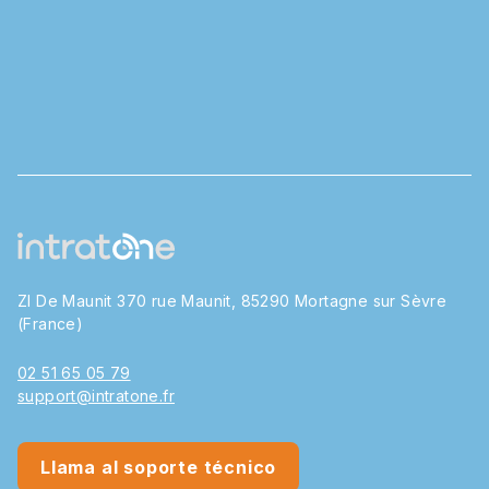
ZI De Maunit 370 rue Maunit, 85290 Mortagne sur Sèvre
(France)
02 51 65 05 79
support@intratone.fr
Llama al soporte técnico