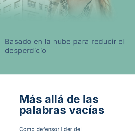
Basado en la nube para reducir el
desperdicio
Más allá de las
palabras vacías
Como defensor líder del