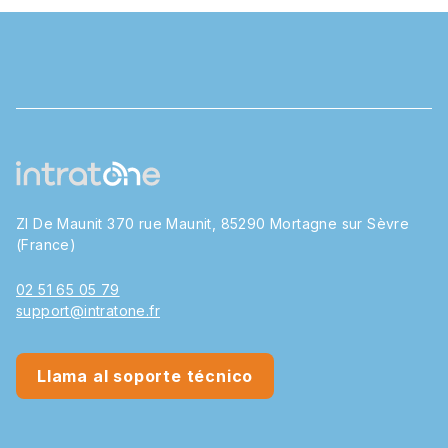
ZI De Maunit 370 rue Maunit, 85290 Mortagne sur Sèvre
(France)
02 51 65 05 79
support@intratone.fr
Llama al soporte técnico