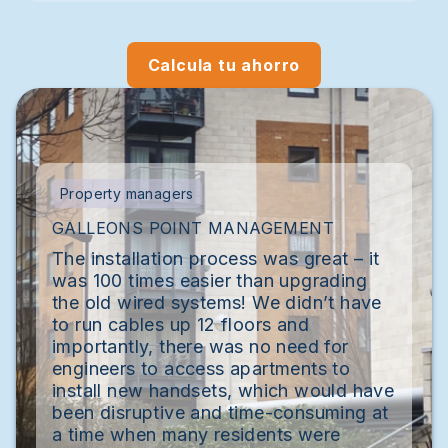
Calcula tu ahorro
Property managers
GALLEONS POINT MANAGEMENT
The installation process was great – it
was 100 times easier than upgrading
the old wired systems! We didn’t have
to run cables up 12 floors and
importantly, there was no need for
engineers to access apartments to
install new handsets, which would have
been disruptive and time-consuming at
a time when many residents were