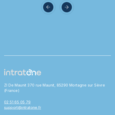
ZI De Maunit 370 rue Maunit, 85290 Mortagne sur Sèvre
(France)
02 51 65 05 79
support@intratone.fr